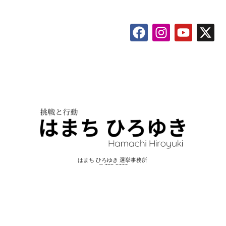
はまち ひろゆき 選挙事務所
〒300-0333
茨城県稲敷郡阿見町若栗3215-1
© 2026 Hamachi Hiroyuki All Rights Reserved