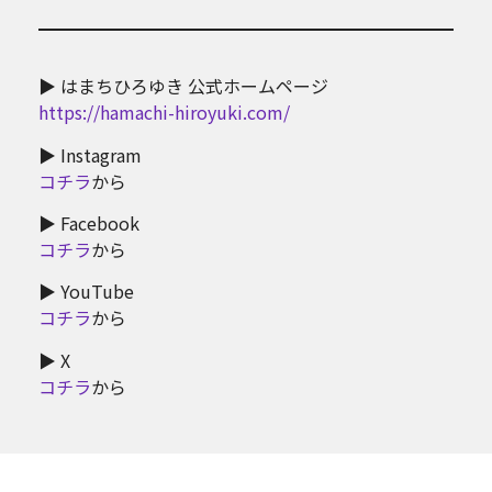
▶ はまちひろゆき 公式ホームページ
https://hamachi-hiroyuki.com/
▶ Instagram
コチラ
から
▶ Facebook
コチラ
から
▶ YouTube
コチラ
から
▶ X
コチラ
から